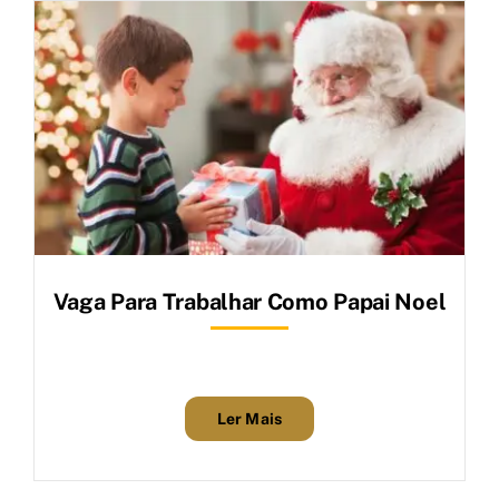
Ir
para
o
conteúdo
Vaga Para Trabalhar Como Papai Noel
Ler Mais