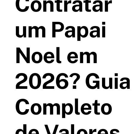
Contratar
um Papai
Noel em
2026? Guia
Completo
de Valores