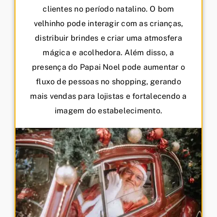
clientes no período natalino. O bom
velhinho pode interagir com as crianças,
distribuir brindes e criar uma atmosfera
mágica e acolhedora. Além disso, a
presença do Papai Noel pode aumentar o
fluxo de pessoas no shopping, gerando
mais vendas para lojistas e fortalecendo a
imagem do estabelecimento.