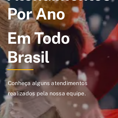
Por Ano
Em Todo
Brasil
Conheça alguns atendimentos
realizados pela nossa equipe.