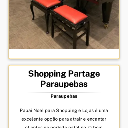
Shopping Partage
Paraupebas
Paraupebas
Papai Noel para Shopping e Lojas é uma
excelente opção para atrair e encantar
clientes no período natalino. O bom