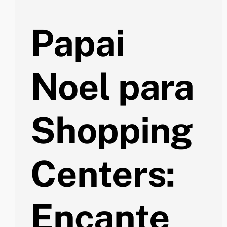
Papai
Noel para
Shopping
Centers:
Encante