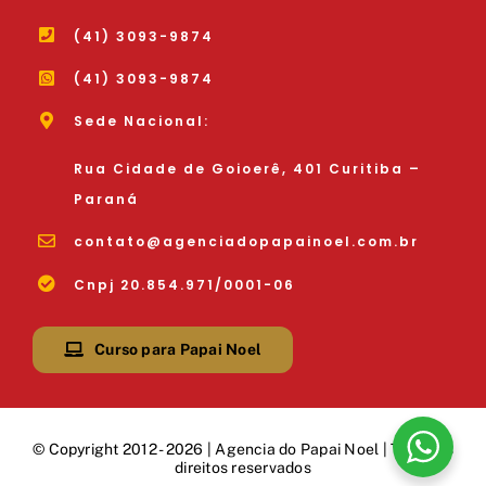
(41) 3093-9874
(41) 3093-9874
Sede Nacional:
Rua Cidade de Goioerê, 401 Curitiba –
Paraná
contato@agenciadopapainoel.com.br
Cnpj 20.854.971/0001-06
Curso para Papai Noel
© Copyright 2012 - 2026 | Agencia do Papai Noel | Todos os
direitos reservados