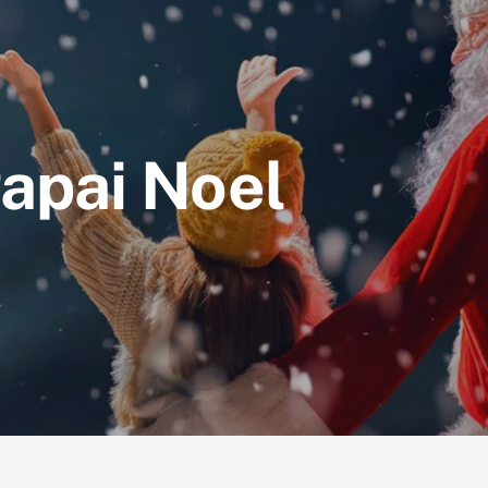
apai Noel