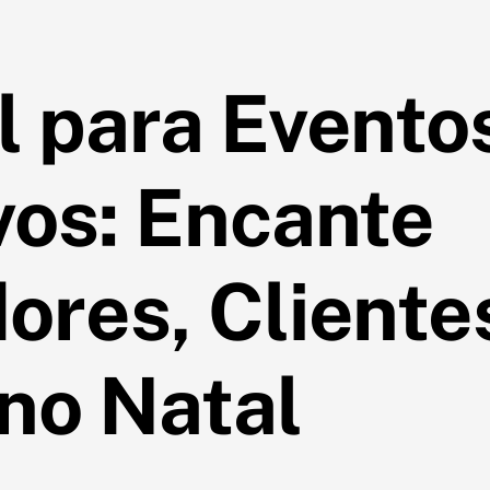
l para Evento
vos: Encante
ores, Cliente
 no Natal