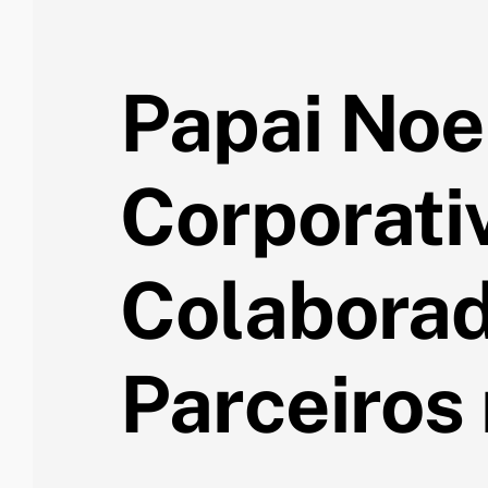
Papai Noe
Corporati
Colaborad
Parceiros