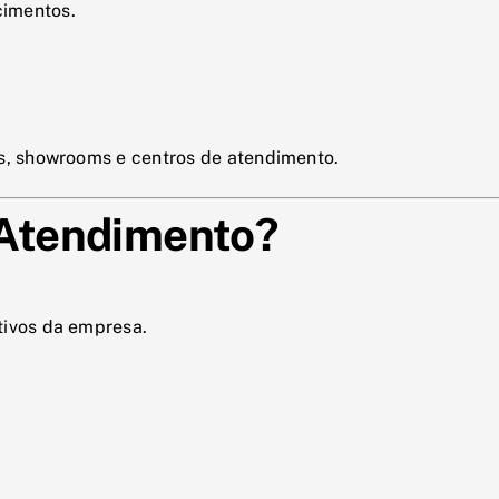
cimentos.
as, showrooms e centros de atendimento.
Atendimento?
tivos da empresa.