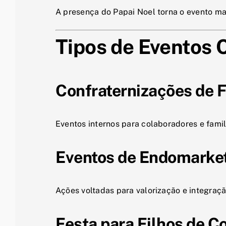
A presença do Papai Noel torna o evento ma
Tipos de Eventos
Confraternizações de 
Eventos internos para colaboradores e famil
Eventos de Endomarke
Ações voltadas para valorização e integraç
Festa para Filhos de C