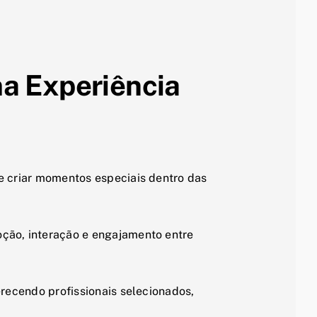
a Experiência
e criar momentos especiais dentro das
oção, interação e engajamento entre
erecendo profissionais selecionados,